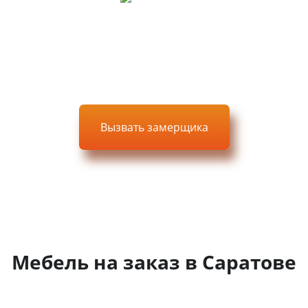
Доставка, сборка, монтаж
Вызвать замерщика
Выезд, замер и проект —
БЕСПЛАТНО
Мебель на заказ в Саратове