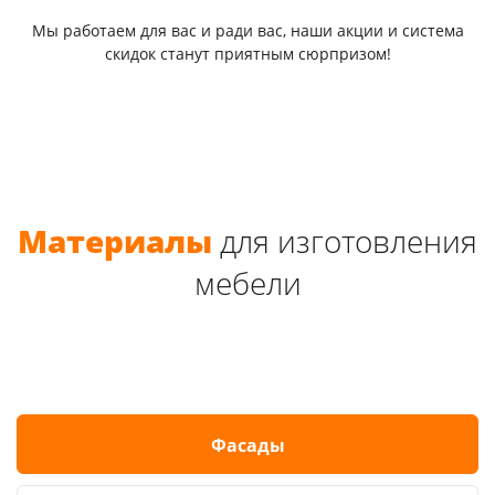
Мы работаем для вас и ради вас, наши акции и система
скидок станут приятным сюрпризом!
Материалы
для изготовления
мебели
Фасады