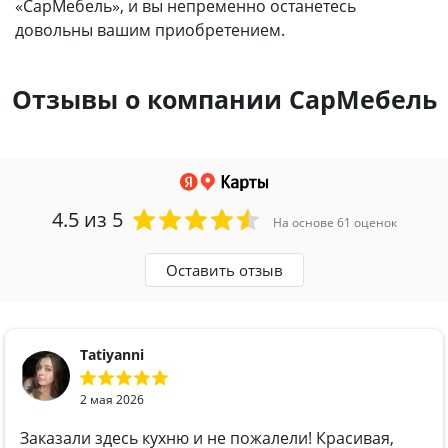
«СарМебель», и вы непременно останетесь
довольны вашим приобретением.
Отзывы о компании СарМебель
4.5
из 5
На основе 61 оценок
Оставить отзыв
Tatiyanni
2 мая 2026
Заказали здесь кухню и не пожалели! Красивая,