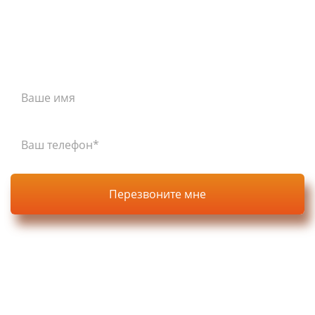
перезвоним Вам в течение 15 минут
Нажимая кнопку, вы соглашаетесь с
политикой
конфиденциальности
на сайте.