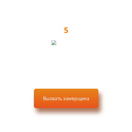
Изготовление мебели
5
Доставка, сборка, монтаж
Вызвать замерщика
Выезд, замер и проект —
БЕСПЛАТНО