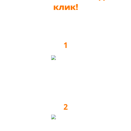
клик!
1
Заявка на выезд замерщика
2