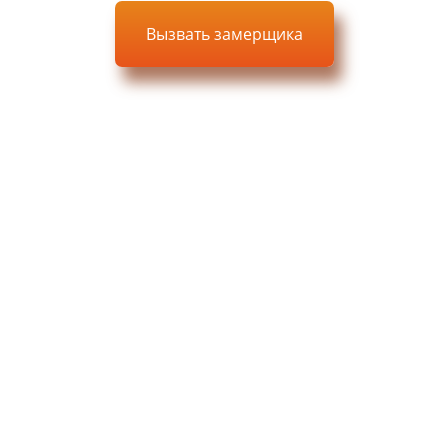
Вызвать замерщика
Выезд, замер и проект —
БЕСПЛАТНО
Остались
вопросы?
перезвоним Вам в течение 15 минут