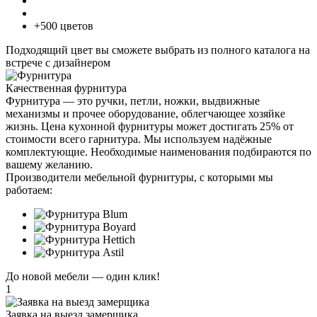
+500 цветов
Подходящий цвет вы сможете выбрать из полного каталога на
встрече с дизайнером
Качественная фурнитура
Фурнитура — это ручки, петли, ножки, выдвижные
механизмы и прочее оборудование, облегчающее хозяйке
жизнь. Цена кухонной фурнитуры может достигать 25% от
стоимости всего гарнитура. Мы используем надёжные
комплектующие. Необходимые наименования подбираются по
вашему желанию.
Производители мебельной фурнитуры, с которыми мы
работаем:
До новой мебели —
один клик!
1
Заявка на выезд замерщика