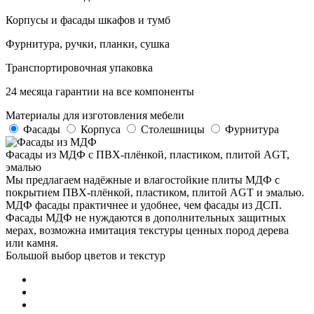
Корпусы и фасады шкафов и тумб
Фурнитура, ручки, планки, сушка
Транспортировочная упаковка
24 месяца гарантии на все компоненты
Материалы
для изготовления мебели
Фасады
Корпуса
Столешницы
Фурнитура
Фасады из МДФ с ПВХ-плёнкой, пластиком, плитой AGT,
эмалью
Мы предлагаем надёжные и влагостойкие плиты МДФ с
покрытием ПВХ-плёнкой, пластиком, плитой AGT и эмалью.
МДФ фасады практичнее и удобнее, чем фасады из ДСП.
Фасады МДФ не нуждаются в дополнительных защитных
мерах, возможна имитация текстуры ценных пород дерева
или камня.
Большой выбор цветов и текстур