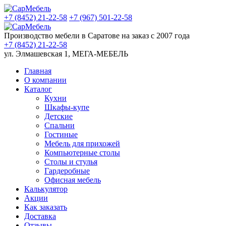
+7 (8452)
21-22-58
+7 (967)
501-22-58
Производство мебели в Саратове на заказ с 2007 года
+7 (8452)
21-22-58
ул. Элмашевская 1, МЕГА-МЕБЕЛЬ
Главная
О компании
Каталог
Кухни
Шкафы-купе
Детские
Спальни
Гостиные
Мебель для прихожей
Компьютерные столы
Столы и стулья
Гардеробные
Офисная мебель
Калькулятор
Акции
Как заказать
Доставка
Отзывы