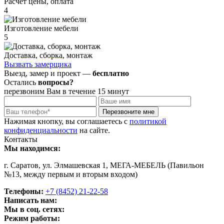
Расчет цены, оплата
4
Изготовление мебели
5
Доставка, сборка, монтаж
Вызвать замерщика
Выезд, замер и проект —
бесплатно
Остались
вопросы?
перезвоним Вам в течение 15 минут
Нажимая кнопку, вы соглашаетесь с
политикой
конфиденциальности
на сайте.
Контакты
Мы находимся:
г. Саратов, ул. Элмашевская 1, МЕГА-МЕБЕЛЬ (Павильон
№13, между первым и вторым входом)
Телефоны:
+7 (8452) 21-22-58
Написать нам:
Мы в соц. сетях:
Режим работы: