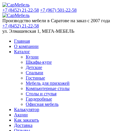
+7 (8452)
21-22-58
+7 (967)
501-22-58
Производство мебели в Саратове на заказ с 2007 года
+7 (8452)
21-22-58
ул. Элмашевская 1, МЕГА-МЕБЕЛЬ
Главная
О компании
Каталог
Кухни
Шкафы-купе
Детские
Спальни
Гостиные
Мебель для прихожей
Компьютерные столы
Столы и стулья
Гардеробные
Офисная мебель
Калькулятор
Акции
Как заказать
Доставка
Отзывы