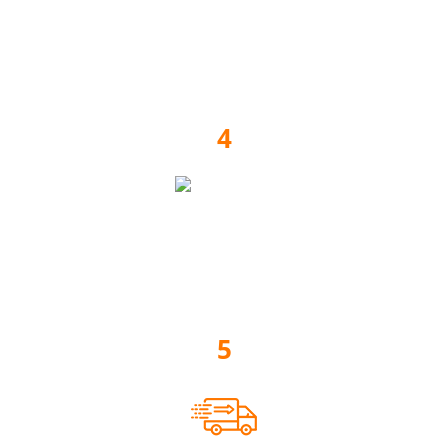
Расчет цены, оплата
4
Изготовление мебели
5