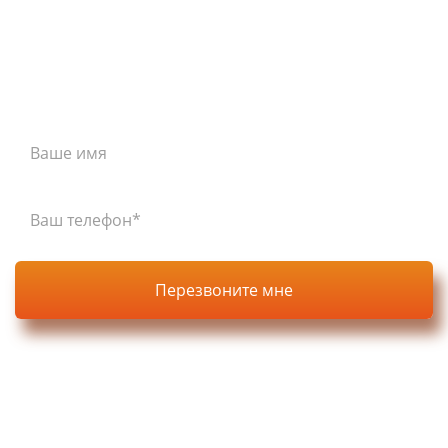
перезвоним Вам в течение 15 минут
Нажимая кнопку, вы соглашаетесь с
политикой
конфиденциальности
на сайте.