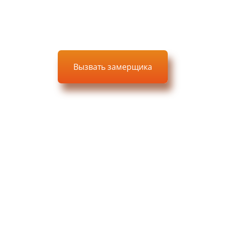
Доставка, сборка, монтаж
Вызвать замерщика
Выезд, замер и проект —
БЕСПЛАТНО
Остались
вопросы?