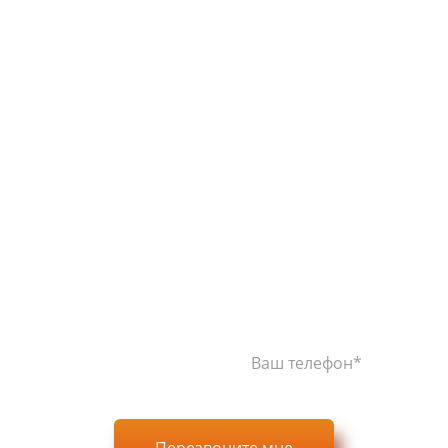
ОСТАЛИСЬ
ВОПРОСЫ?
перезвоним Вам в течение 15 минут