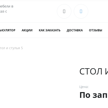
мебели в
аз с
ЬКУЛЯТОР
АКЦИИ
КАК ЗАКАЗАТЬ
ДОСТАВКА
ОТЗЫВЫ
тол и стулья 5
СТОЛ 
Цена:
По зап