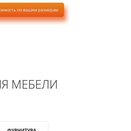
тоимость по вашим размерам
Я МЕБЕЛИ
ФУРНИТУРА