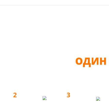
ВОЙ МЕБЕЛИ —
ОДИН 
2
3