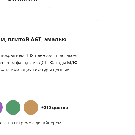
м, плитой AGT, эмалью
покрытием ПВХ-плёнкой, пластиком,
ее, чем фасады из ДСП. Фасады МДФ
можна имитация текстуры ценных
+210 цветов
ога на встрече с дизайнером