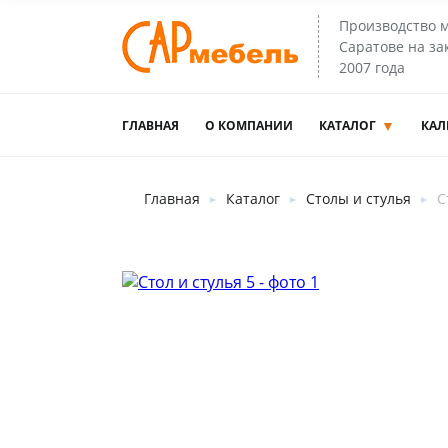
Производство 
Саратове на зак
2007 года
ГЛАВНАЯ
О КОМПАНИИ
КАТАЛОГ
КАЛ
Главная
Каталог
Столы и стулья
С
►
►
►