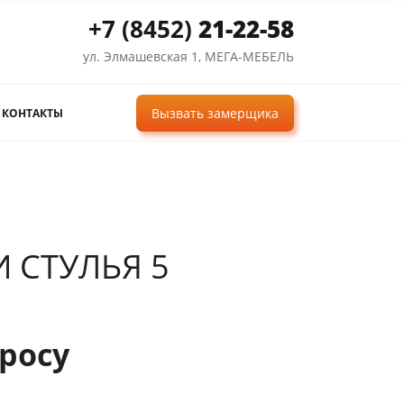
+7 (8452)
21-22-58
ул. Элмашевская 1, МЕГА-МЕБЕЛЬ
Вызвать замерщика
КОНТАКТЫ
И СТУЛЬЯ 5
росу