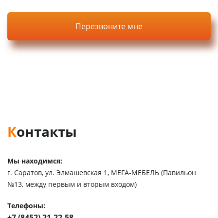
Нажимая кнопку, вы соглашаетесь с
политикой
конфиденциальности
на сайте.
Контакты
Мы находимся:
г. Саратов, ул. Элмашевская 1, МЕГА-МЕБЕЛЬ (Павильон
№13, между первым и вторым входом)
Телефоны:
+7 (8452) 21-22-58