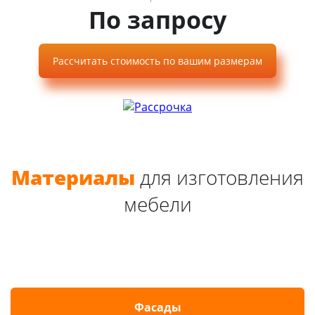
По запросу
Рассчитать стоимость по вашим размерам
Материалы
для изготовления
мебели
Фасады