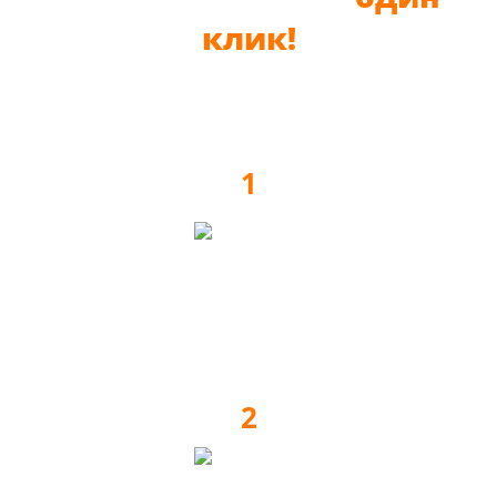
клик!
1
Заявка на выезд замерщика
2