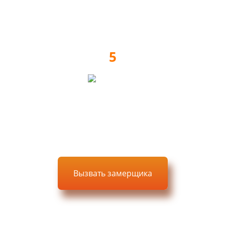
Изготовление мебели
5
Доставка, сборка, монтаж
Вызвать замерщика
Выезд, замер и проект —
БЕСПЛАТНО